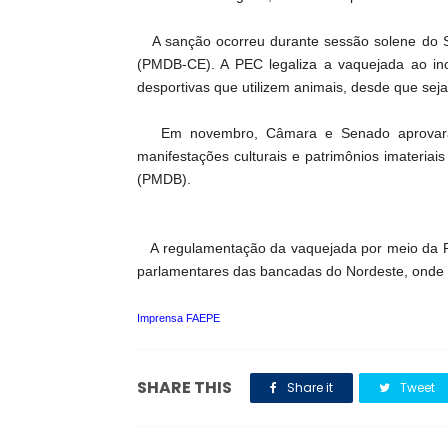
A sanção ocorreu durante sessão solene do Se
(PMDB-CE). A PEC legaliza a vaquejada ao incl
desportivas que utilizem animais, desde que seja
Em novembro, Câmara e Senado aprovaram 
manifestações culturais e patrimônios imateriais
(PMDB).
A regulamentação da vaquejada por meio da PE
parlamentares das bancadas do Nordeste, onde 
Imprensa FAEPE
SHARE THIS
Share it
Tweet