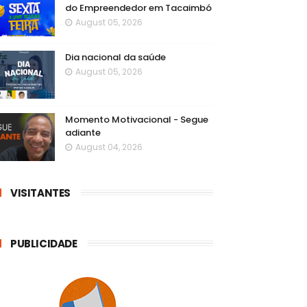
do Empreendedor em Tacaimbó
August 05, 2026
Dia nacional da saúde
August 05, 2026
Momento Motivacional - Segue
adiante
August 04, 2026
VISITANTES
PUBLICIDADE