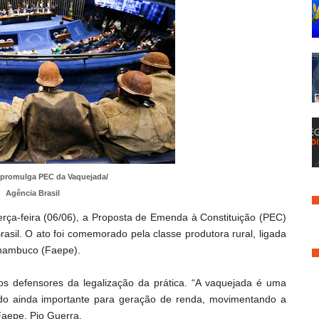
promulga PEC da Vaquejada/
Agência Brasil
ça-feira (06/06), a Proposta de Emenda à Constituição (PEC)
rasil. O ato foi comemorado pela classe produtora rural, ligada
rnambuco (Faepe).
 defensores da legalização da prática. “A vaquejada é uma
endo ainda importante para geração de renda, movimentando a
Faepe, Pio Guerra.