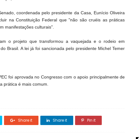
nado, coordenada pelo presidente da Casa, Eunício Oliveira
uir na Constituição Federal que "não são cruéis as práticas
m manifestações culturais".
o projeto que transformou a vaquejada e o rodeio em
 do Brasil. A lei já foi sancionada pelo presidente Michel Temer
C foi aprovada no Congresso com o apoio principalmente de
a prática é mais comum.
Share it
Share it
Pin it