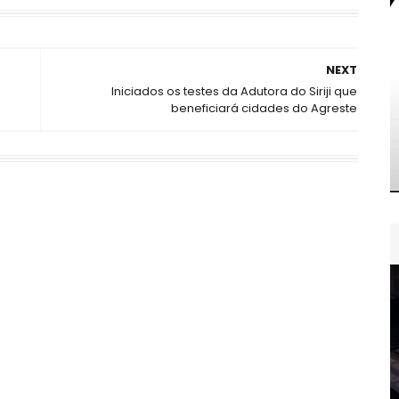
NEXT
Iniciados os testes da Adutora do Siriji que
beneficiará cidades do Agreste