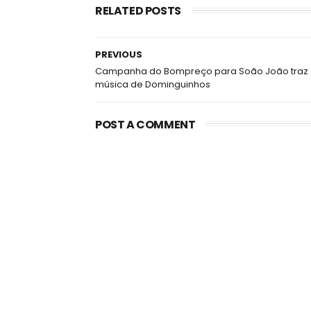
RELATED POSTS
PREVIOUS
Campanha do Bompreço para Soão João traz
música de Dominguinhos
POST A COMMENT