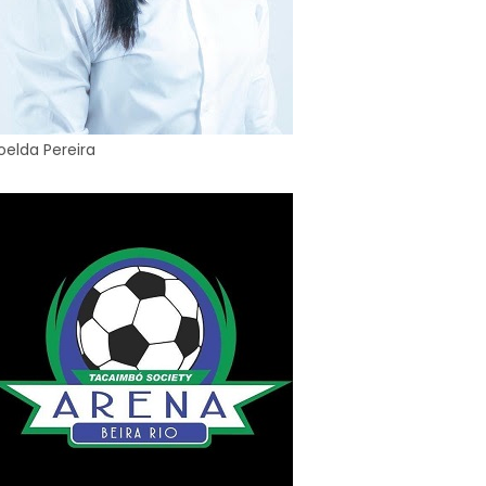
oelda Pereira