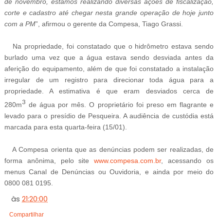
de novembro, estamos realizando diversas ações de fiscalização,
corte e cadastro até chegar nesta grande operação de hoje junto
com a PM
”, afirmou o gerente da Compesa, Tiago Grassi.
Na propriedade, foi constatado que o hidrômetro estava sendo
burlado uma vez que a água estava sendo desviada antes da
aferição do equipamento, além de que foi constatado a instalação
irregular de um registro para direcionar toda água para a
propriedade. A estimativa é que eram desviados cerca de
3
280m
de água por mês. O proprietário foi preso em flagrante e
levado para o presídio de Pesqueira. A audiência de custódia está
marcada para esta quarta
-feira
(15/01).
A Compesa orienta que as denúncias podem ser realizadas, de
forma anônima, pelo site
www.compesa.com.br
, acessando os
menus Canal de Denúncias ou Ouvidoria, e ainda por meio do
0800 081 0195.
às
21:20:00
Compartilhar