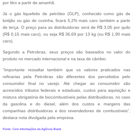
por litro a partir de amanhã.
Já o gás liquefeito de petróleo (GLP), conhecido como gás de
botijão ou gás de cozinha, ficará 5,2% mais caro também a partir
de terça. O preço para as distribuidoras será de R$ 3,05 por quilo
(R$ 0,15 mais caro), ou seja R$ 36,69 por 13 kg (ou R$ 1,90 mais
caro).
Segundo a Petrobras, seus preços são baseados no valor do
produto no mercado internacional e na taxa de câmbio.
“Importante ressaltar também que os valores praticados nas
refinarias pela Petrobras são diferentes dos percebidos pelo
consumidor final no varejo. Até chegar ao consumidor são
acrescidos tributos federais e estaduais, custos para aquisição e
mistura obrigatória de biocombustíveis pelas distribuidoras, no caso
da gasolina e do diesel, além dos custos e margens das
companhias distribuidoras e dos revendedores de combustíveis”,
destaca nota divulgada pela empresa.
Fonte: Com informações da Agência Brasil