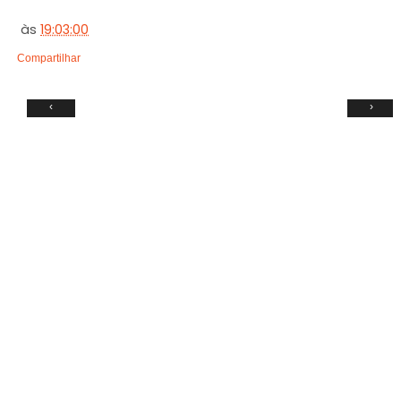
às
19:03:00
Compartilhar
‹
›