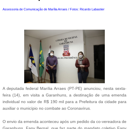
Assessoria de Comunicação de Marília Arraes / Fotos: Ricardo Labastier
A deputada federal Marília Arraes (PT-PE) anunciou, nesta sexta-
feira (14), em visita a Garanhuns, a destinação de uma emenda
individual no valor de R$ 190 mil para a Prefeitura da cidade para
auxiliar o município no combate ao Coronavírus.
O envio da emenda aconteceu após um pedido da co-vereadora de
Garanhuns, Fany Bernal, que faz parte do mandato coletivo Fany