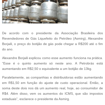
De acordo com o presidente da Associação Brasileira dos
Revendedores de Gás Liquefeito do Petróleo (Asmirg), Alexandre
Borjaili, o preço do botijão de gás pode chegar a R$200 até o fim
do ano.
Alexandre Borjaili explicou como esse aumento funciona na prática.
“Esse é o quinto aumento só neste ano. A Petrobrás está
aumentando em R$2,50 o equivalente a um botijão de 13kg.
Paralelamente, as companhias e distribuidoras estão aumentando
em R$1,50 em função do ajuste de custo operacional. Então, a
soma deste dois nos dá um aumento real, hoje, ao consumidor de
R$4. Além disso, vem os aumentos do ICMS, que são impostos
estaduais”, esclarece o presidente da Asmirg.