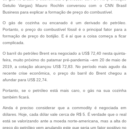
Getulio Vargas) Mauro Rochlin conversou com o CNN Brasil
Business para explicar a formação de preço do combustível.
O gás de cozinha ou encanado é um derivado do petróleo.
Portanto, o preço do combustível fóssil é o principal fator para a
formação de preço do botijão. E é aí que a coisa começa a ficar
complicada.
O barril do petróleo Brent era negociado a US$ 72,40 nesta quinta-
feira, muito próximo do patamar pré-pandemia –em 20 de maio de
2019, a cotação alcançou US$ 72,83. No período mais agudo da
recente crise econômica, o preço do barril do Brent chegou a
afundar para US$ 22,74.
Portanto, se o petróleo está mais caro, o gás na sua cozinha
também ficará.
Ainda é preciso considerar que a commodity é negociada em
dólares. Hoje, cada dólar vale cerca de R$ 5. É verdade que o real
está se valorizando ante a moeda norte-americana, mas a alta do
preço do petróleo vem anulando este que seria um fator positivo no