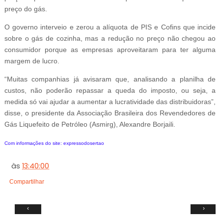
preço do gás.
O governo interveio e zerou a alíquota de PIS e Cofins que incide
sobre o gás de cozinha, mas a redução no preço não chegou ao
consumidor porque as empresas aproveitaram para ter alguma
margem de lucro.
“Muitas companhias já avisaram que, analisando a planilha de
custos, não poderão repassar a queda do imposto, ou seja, a
medida só vai ajudar a aumentar a lucratividade das distribuidoras”,
disse, o presidente da Associação Brasileira dos Revendedores de
Gás Liquefeito de Petróleo (Asmirg), Alexandre Borjaili.
Com informações do site: expressodosertao
às
13:40:00
Compartilhar
‹
›