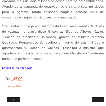
enviadas mais de dois milhões de doses para os pernambucanos.
Atendendo a demanda de quatrocentas e trinta e sete mil doses
para o Agreste, foram enviadas naquela ocasião mais de
seiscentas e cinquenta mil doses para imunização.
“Pernambuco hoje já é o sétimo estado em recebimento de doses
de vacinas no país”, disse Gílson ao Blog do Alberes Xavier,
“Graças ao presidente Bolsonaro, graças ao Ministro Marcelo
Queiroga, Pernambuco já recebeu em torno de seis milhões e
quatrocentas mil doses de vacinas”, ressaltou o ministro, que
agradece ao presidente Bolsonaro e ao seu Ministro da Saúde em
nome dos pernambucanos.
Enviado por Alberes Xavier
às
11:35:00
Compartilhar
‹
›