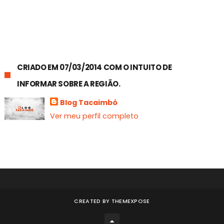
CRIADO EM 07/03/2014 COM O INTUITO DE
INFORMAR SOBRE A REGIÃO.
Blog Tacaimbó
Ver meu perfil completo
CREATED BY
THEMEXPOSE