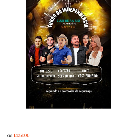
às
14:51:00