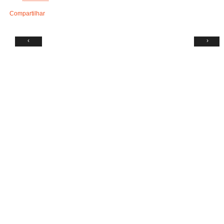
Compartilhar
‹
›