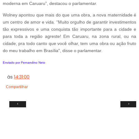
moderna em Caruaru”, destacou o parlamentar.
Wolney apontou que mais do que uma obra, a nova maternidade é
um centro de amor e vida. “Muito orgulho de garantir investimentos
tão expressivos e uma conquista tão importante para a cidade e
para toda a região agreste! Em Caruaru, na zona rural, ou na
cidade, pra todo canto que você olhar, tem uma obra ou ação fruto
do meu trabalho em Brasília", disse o parlamentar.
Enviado por Fernandino Neto
às
14:31:00
Compartilhar
‹
›