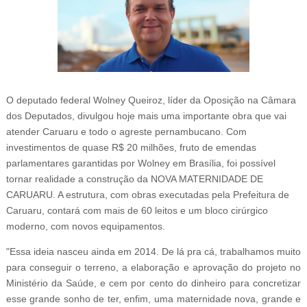
O deputado federal Wolney Queiroz, líder da Oposição na Câmara
dos Deputados, divulgou hoje mais uma importante obra que vai
atender Caruaru e todo o agreste pernambucano. Com
investimentos de quase R$ 20 milhões, fruto de emendas
parlamentares garantidas por Wolney em Brasília, foi possível
tornar realidade a construção da NOVA MATERNIDADE DE
CARUARU. A estrutura, com obras executadas pela Prefeitura de
Caruaru, contará com mais de 60 leitos e um bloco cirúrgico
moderno, com novos equipamentos.
"Essa ideia nasceu ainda em 2014. De lá pra cá, trabalhamos muito
para conseguir o terreno, a elaboração e aprovação do projeto no
Ministério da Saúde, e cem por cento do dinheiro para concretizar
esse grande sonho de ter, enfim, uma maternidade nova, grande e