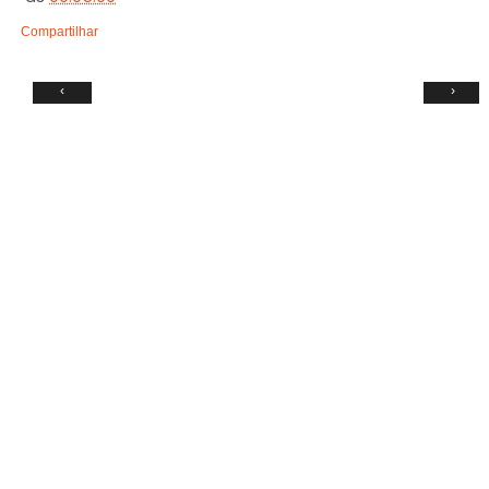
Compartilhar
‹
›