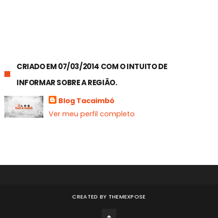
CRIADO EM 07/03/2014 COM O INTUITO DE
INFORMAR SOBRE A REGIÃO.
Blog Tacaimbó
Ver meu perfil completo
CREATED BY
THEMEXPOSE