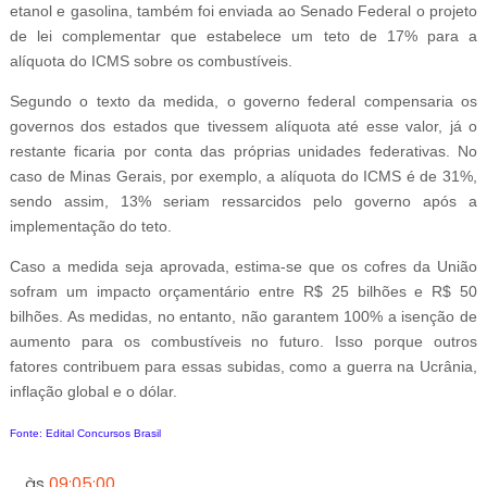
etanol e gasolina, também foi enviada ao Senado Federal o projeto
de lei complementar que estabelece um teto de 17% para a
alíquota do ICMS sobre os combustíveis.
Segundo o texto da medida, o governo federal compensaria os
governos dos estados que tivessem alíquota até esse valor, já o
restante ficaria por conta das próprias unidades federativas. No
caso de Minas Gerais, por exemplo, a alíquota do ICMS é de 31%,
sendo assim, 13% seriam ressarcidos pelo governo após a
implementação do teto.
Caso a medida seja aprovada, estima-se que os cofres da União
sofram um impacto orçamentário entre R$ 25 bilhões e R$ 50
bilhões. As medidas, no entanto, não garantem 100% a isenção de
aumento para os combustíveis no futuro. Isso porque outros
fatores contribuem para essas subidas, como a guerra na Ucrânia,
inflação global e o dólar.
Fonte: Edital Concursos Brasil
às
09:05:00