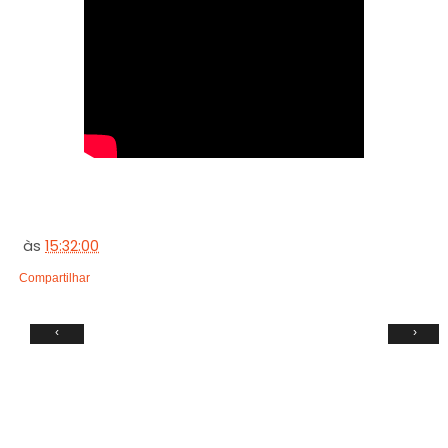
às
15:32:00
Compartilhar
‹
›