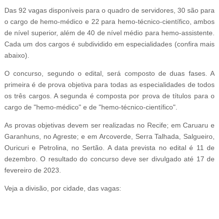
Das 92 vagas disponíveis para o quadro de servidores, 30 são para
o cargo de hemo-médico e 22 para hemo-técnico-científico, ambos
de nível superior, além de 40 de nível médio para hemo-assistente.
Cada um dos cargos é subdividido em especialidades (confira mais
abaixo).
O concurso, segundo o edital, será composto de duas fases. A
primeira é de prova objetiva para todas as especialidades de todos
os três cargos. A segunda é composta por prova de títulos para o
cargo de "hemo-médico" e de "hemo-técnico-científico".
As provas objetivas devem ser realizadas no Recife; em Caruaru e
Garanhuns, no Agreste; e em Arcoverde, Serra Talhada, Salgueiro,
Ouricuri e Petrolina, no Sertão. A data prevista no edital é 11 de
dezembro. O resultado do concurso deve ser divulgado até 17 de
fevereiro de 2023.
Veja a divisão, por cidade, das vagas: