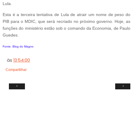
Lula.
Esta é a terceira tentativa de Lula de atrair um nome de peso do
PIB para o MDIC, que será recriado no próximo governo. Hoje, as
funções do ministério estão sob o comando da Economia, de Paulo
Guedes.
Fonte: Blog do Magno
às
13:54:00
Compartilhar
‹
›