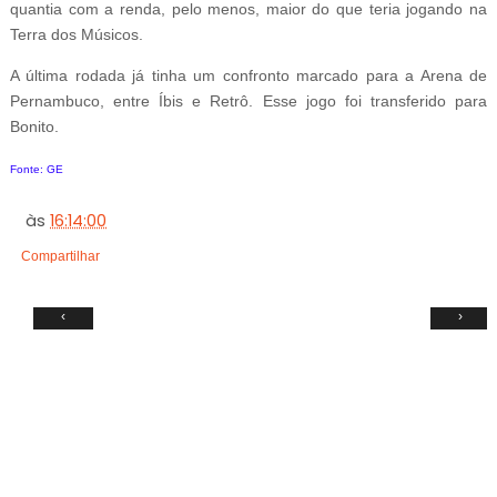
quantia com a renda, pelo menos, maior do que teria jogando na
Terra dos Músicos.
A última rodada já tinha um confronto marcado para a Arena de
Pernambuco, entre Íbis e Retrô. Esse jogo foi transferido para
Bonito.
Fonte: GE
às
16:14:00
Compartilhar
‹
›