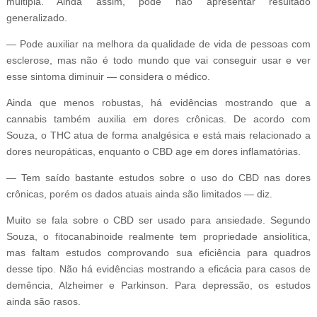
múltipla. Ainda assim, pode não apresentar resultado
generalizado.
— Pode auxiliar na melhora da qualidade de vida de pessoas com
esclerose, mas não é todo mundo que vai conseguir usar e ver
esse sintoma diminuir — considera o médico.
Ainda que menos robustas, há evidências mostrando que a
cannabis também auxilia em dores crônicas. De acordo com
Souza, o THC atua de forma analgésica e está mais relacionado a
dores neuropáticas, enquanto o CBD age em dores inflamatórias.
— Tem saído bastante estudos sobre o uso do CBD nas dores
crônicas, porém os dados atuais ainda são limitados — diz.
Muito se fala sobre o CBD ser usado para ansiedade. Segundo
Souza, o fitocanabinoide realmente tem propriedade ansiolítica,
mas faltam estudos comprovando sua eficiência para quadros
desse tipo. Não há evidências mostrando a eficácia para casos de
demência, Alzheimer e Parkinson. Para depressão, os estudos
ainda são rasos.