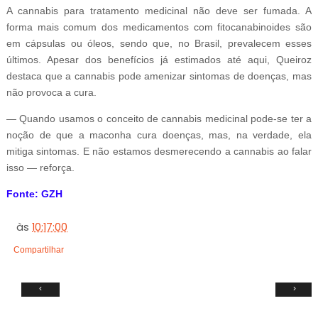
A cannabis para tratamento medicinal não deve ser fumada. A
forma mais comum dos medicamentos com fitocanabinoides são
em cápsulas ou óleos, sendo que, no Brasil, prevalecem esses
últimos. Apesar dos benefícios já estimados até aqui, Queiroz
destaca que a cannabis pode amenizar sintomas de doenças, mas
não provoca a cura.
— Quando usamos o conceito de cannabis medicinal pode-se ter a
noção de que a maconha cura doenças, mas, na verdade, ela
mitiga sintomas. E não estamos desmerecendo a cannabis ao falar
isso — reforça.
Fonte: GZH
às
10:17:00
Compartilhar
‹
›