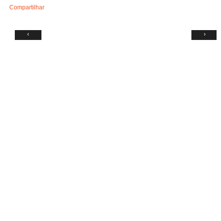
Compartilhar
‹
›