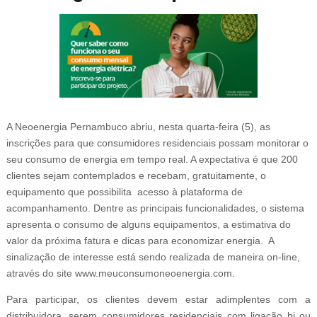
A Neoenergia Pernambuco abriu, nesta quarta-feira (5), as
inscrições para que consumidores residenciais possam monitorar o
seu consumo de energia em tempo real. A expectativa é que 200
clientes sejam contemplados e recebam, gratuitamente, o
equipamento que possibilita acesso à plataforma de
acompanhamento. Dentre as principais funcionalidades, o sistema
apresenta o consumo de alguns equipamentos, a estimativa do
valor da próxima fatura e dicas para economizar energia. A
sinalização de interesse está sendo realizada de maneira on-line,
através do site www.meuconsumoneoenergia.com.
Para participar, os clientes devem estar adimplentes com a
distribuidora, serem consumidores residenciais com ligação bi ou