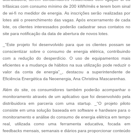
trifásicas com consumo mínimo de 200 kWh/mês e terem bom sinal
de wi-fi no medidor de energia. As inscrições serão realizadas por
lotes até o preenchimento das vagas. Após encerramento de cada
lote, os clientes interessados poderão cadastrar seus contatos no
site para notificação da data de abertura de novos lotes.
_“Este projeto foi desenvolvido para que os clientes possam se
conscientizar sobre o consumo de energia elétrica, contribuindo
com a redução do desperdício. O uso de equipamentos mais
eficientes e a mudança de hábitos na sua utilização pode reduzir o
valor da conta de energia”_, destacou a superintendente de
Eficiência Energética da Neoenergia, Ana Christina Mascarenhas.
Além do site, os consumidores também poderão acompanhar o
monitoramento através de um aplicativo que foi desenvolvido pela
distribuidora em parceria com uma startup. _“O projeto piloto
consiste em uma solução baseada em software e hardware para o
monitoramento e análise do consumo de energia elétrica em tempo
real, utilizada como uma ferramenta educativa, focada em
feedbacks mensais, semanais e diários para proporcionar conteúdo