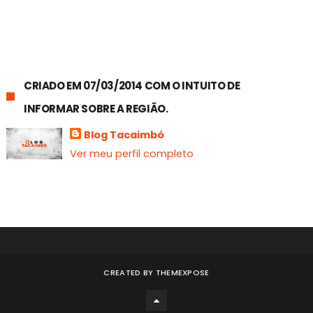
CRIADO EM 07/03/2014 COM O INTUITO DE
INFORMAR SOBRE A REGIÃO.
Blog Tacaimbó
Ver meu perfil completo
CREATED BY
THEMEXPOSE