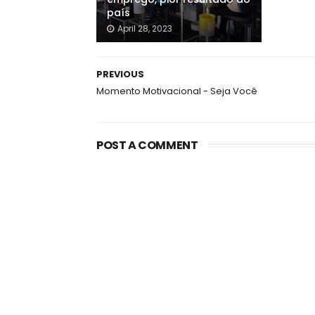
país
April 28, 2023
PREVIOUS
Momento Motivacional - Seja Você
POST A COMMENT