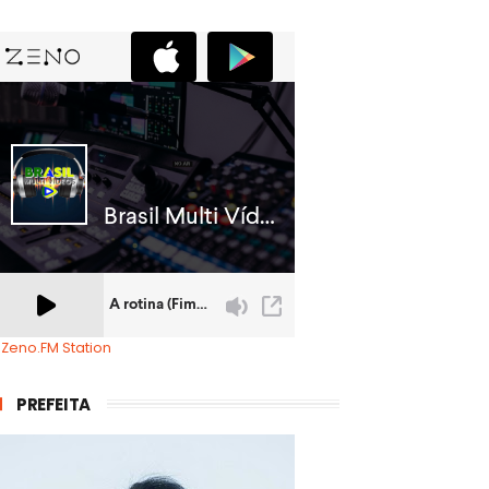
 Zeno.FM Station
PREFEITA