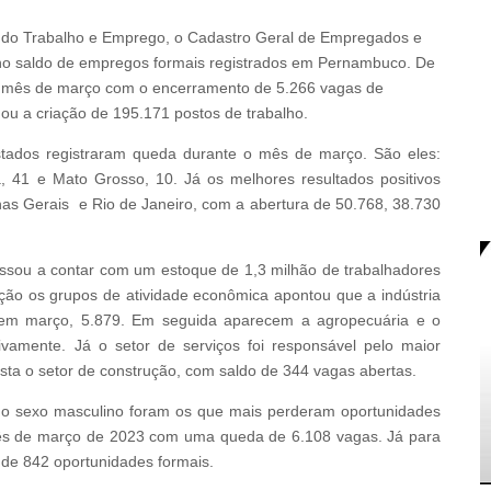
rio do Trabalho e Emprego, o Cadastro Geral de Empregados e
o saldo de empregos formais registrados em Pernambuco. De
 o mês de março com o encerramento de 5.266 vagas de
mou a criação de 195.171 postos de trabalho.
tados registraram queda durante o mês de março. São eles:
, 41 e Mato Grosso, 10. Já os melhores resultados positivos
nas Gerais e Rio de Janeiro, com a abertura de 50.768, 38.730
ssou a contar com um estoque de 1,3 milhão de trabalhadores
ção os grupos de atividade econômica apontou que a indústria
 em março, 5.879. Em seguida aparecem a agropecuária e o
vamente. Já o setor de serviços foi responsável pelo maior
ista o setor de construção, com saldo de 344 vagas abertas.
do sexo masculino foram os que mais perderam oportunidades
 mês de março de 2023 com uma queda de 6.108 vagas. Já para
a de 842 oportunidades formais.