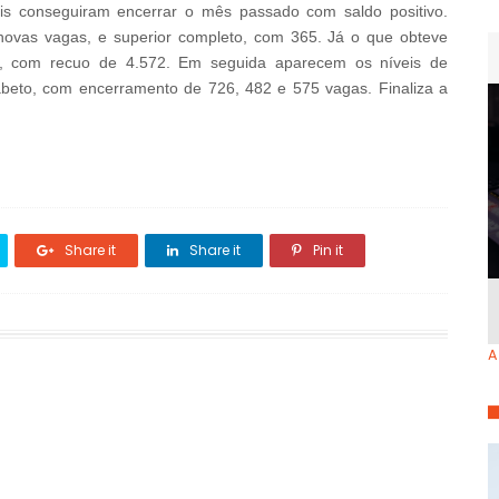
is conseguiram encerrar o mês passado com saldo positivo.
ovas vagas, e superior completo, com 365. Já o que obteve
o, com recuo de 4.572. Em seguida aparecem os níveis de
abeto, com encerramento de 726, 482 e 575 vagas. Finaliza a
Share it
Share it
Pin it
A