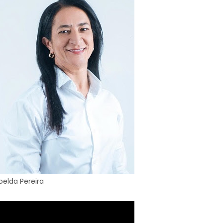
oelda Pereira