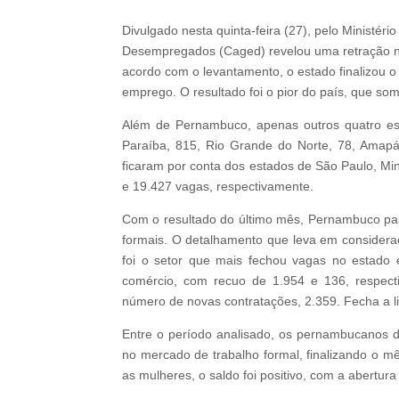
Divulgado nesta quinta-feira (27), pelo Ministé
Desempregados (Caged) revelou uma retração n
acordo com o levantamento, o estado finalizou
emprego. O resultado foi o pior do país, que so
Além de Pernambuco, apenas outros quatro es
Paraíba, 815, Rio Grande do Norte, 78, Amapá
ficaram por conta dos estados de São Paulo, Mi
e 19.427 vagas, respectivamente.
Com o resultado do último mês, Pernambuco pa
formais. O detalhamento que leva em considera
foi o setor que mais fechou vagas no estado
comércio, com recuo de 1.954 e 136, respecti
número de novas contratações, 2.359. Fecha a l
Entre o período analisado, os pernambucanos 
no mercado de trabalho formal, finalizando o
as mulheres, o saldo foi positivo, com a abertur