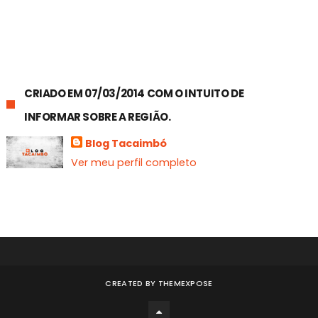
CRIADO EM 07/03/2014 COM O INTUITO DE
INFORMAR SOBRE A REGIÃO.
Blog Tacaimbó
Ver meu perfil completo
CREATED BY
THEMEXPOSE