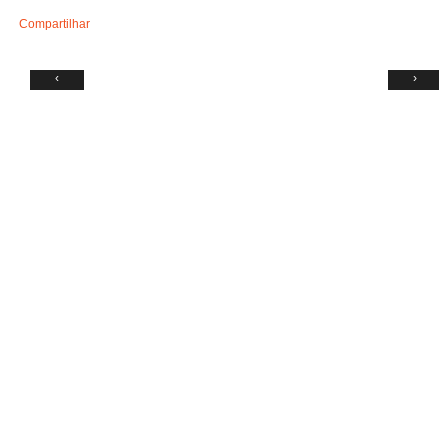
Compartilhar
‹
›