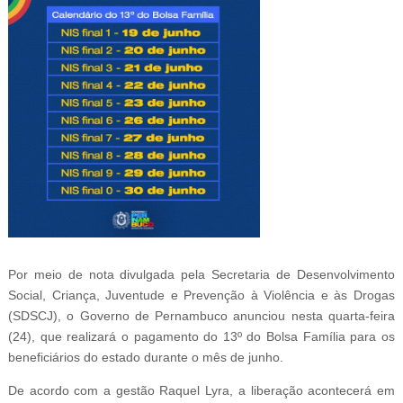
Por meio de nota divulgada pela Secretaria de Desenvolvimento
Social, Criança, Juventude e Prevenção à Violência e às Drogas
(SDSCJ), o Governo de Pernambuco anunciou nesta quarta-feira
(24), que realizará o pagamento do 13º do Bolsa Família para os
beneficiários do estado durante o mês de junho.
De acordo com a gestão Raquel Lyra, a liberação acontecerá em