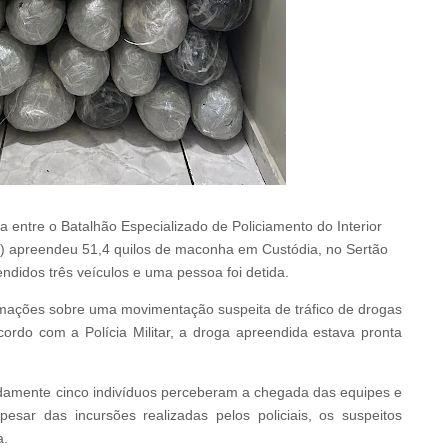
a entre o Batalhão Especializado de Policiamento do Interior
D) apreendeu 51,4 quilos de maconha em Custódia, no Sertão
didos três veículos e uma pessoa foi detida.
mações sobre uma movimentação suspeita de tráfico de drogas
cordo com a Polícia Militar, a droga apreendida estava pronta
adamente cinco indivíduos perceberam a chegada das equipes e
sar das incursões realizadas pelos policiais, os suspeitos
a.