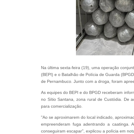
Na última sexta-feira (19), uma operação conjunt
(BEPI) e o Batalhão de Polícia de Guarda (BPG
de Pernambuco. Junto com a droga, foram apreen
As equipes do BEPI e do BPGD receberam infor
no Sítio Santana, zona rural de Custódia. De a
para comercialização.
"Ao se aproximarem do local indicado, aproxim
empreenderam fuga adentrando a caatinga. Ape
conseguiram escapar", explicou a polícia em not