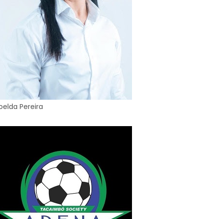
oelda Pereira