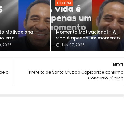
COLUNA
o Motivacional -
Momento Motivacional - A
ão erra
vida é apenas um momento
9, 2026
July 07, 2026
NEXT
be o
Prefeito de Santa Cruz do Capibaribe confirma
Concurso Público