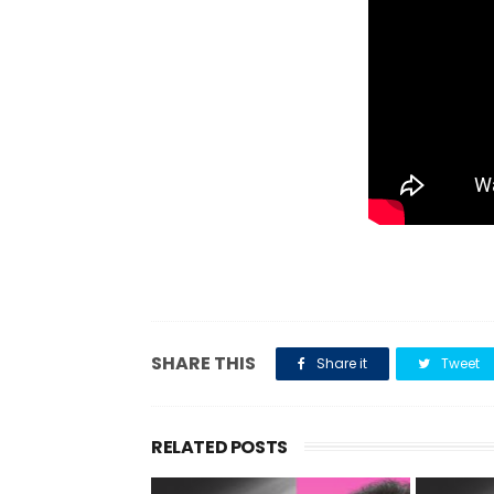
SHARE THIS
Share it
Tweet
RELATED POSTS