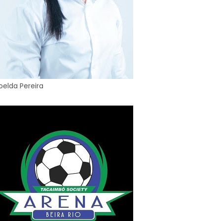
oelda Pereira