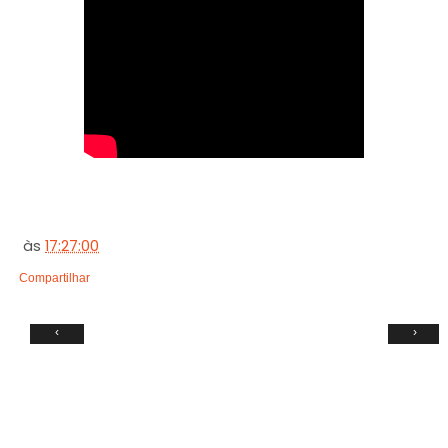
às
17:27:00
Compartilhar
‹
›