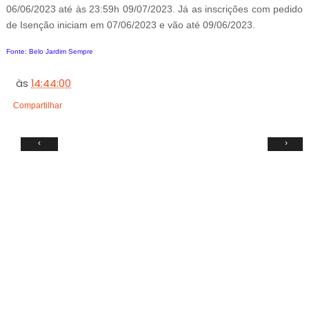
06/06/2023 até às 23:59h 09/07/2023. Já as inscrições com pedido
de Isenção iniciam em 07/06/2023 e vão até 09/06/2023.
Fonte: Belo Jardim Sempre
às
14:44:00
Compartilhar
‹
›