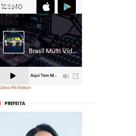
 Zeno.FM Station
PREFEITA