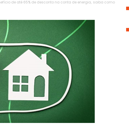
ício de até 65% de desconto na conta de energia
,
saiba como