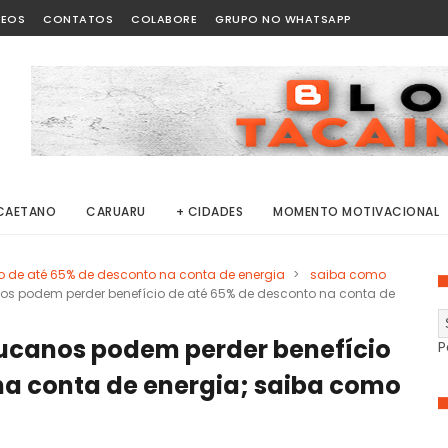
DEOS
CONTATOS
COLABORE
GRUPO NO WHATSAPP
CAETANO
CARUARU
+ CIDADES
MOMENTO MOTIVACIONAL
 de até 65% de desconto na conta de energia
>
saiba como
os podem perder benefício de até 65% de desconto na conta de
ucanos podem perder benefício
P
na conta de energia; saiba como