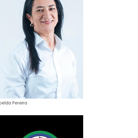
oelda Pereira