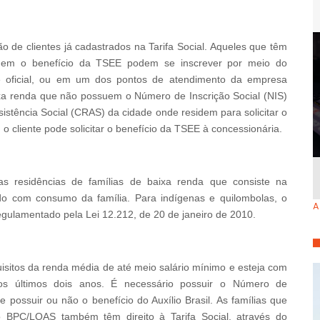
 de clientes já cadastrados na Tarifa Social. Aqueles que têm
em o benefício da TSEE podem se inscrever por meio do
e oficial, ou em um dos pontos de atendimento da empresa
xa renda que não possuem o Número de Inscrição Social (NIS)
sistência Social (CRAS) da cidade onde residem para solicitar o
liente pode solicitar o benefício da TSEE à concessionária.
as residências de famílias de baixa renda que consiste na
o com consumo da família. Para indígenas e quilombolas, o
A
egulamentado pela Lei 12.212, de 20 de janeiro de 2010.
isitos da renda média de até meio salário mínimo e esteja com
nos últimos dois anos. É necessário possuir o Número de
e possuir ou não o benefício do Auxílio Brasil. As famílias que
BPC/LOAS também têm direito à Tarifa Social, através do