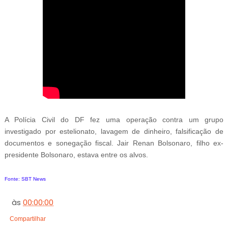
A Polícia Civil do DF fez uma operação contra um grupo
investigado por estelionato, lavagem de dinheiro, falsificação de
documentos e sonegação fiscal. Jair Renan Bolsonaro, filho ex-
presidente Bolsonaro, estava entre os alvos.
Fonte: SBT News
às
00:00:00
Compartilhar