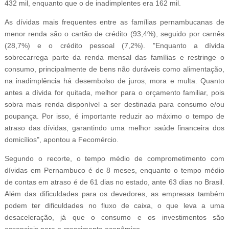
432 mil, enquanto que o de inadimplentes era 162 mil.
As dívidas mais frequentes entre as famílias pernambucanas de
menor renda são o cartão de crédito (93,4%), seguido por carnês
(28,7%) e o crédito pessoal (7,2%). "Enquanto a dívida
sobrecarrega parte da renda mensal das famílias e restringe o
consumo, principalmente de bens não duráveis como alimentação,
na inadimplência há desembolso de juros, mora e multa. Quanto
antes a dívida for quitada, melhor para o orçamento familiar, pois
sobra mais renda disponível a ser destinada para consumo e/ou
poupança. Por isso, é importante reduzir ao máximo o tempo de
atraso das dívidas, garantindo uma melhor saúde financeira dos
domicílios", apontou a Fecomércio.
Segundo o recorte, o tempo médio de comprometimento com
dívidas em Pernambuco é de 8 meses, enquanto o tempo médio
de contas em atraso é de 61 dias no estado, ante 63 dias no Brasil.
Além das dificuldades para os devedores, as empresas também
podem ter dificuldades no fluxo de caixa, o que leva a uma
desaceleração, já que o consumo e os investimentos são