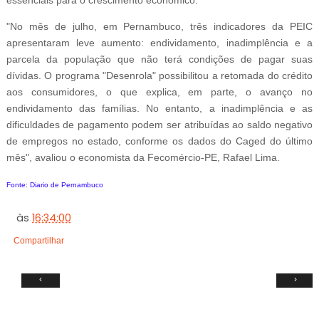
essenciais para o crescimento econômico.
"No mês de julho, em Pernambuco, três indicadores da PEIC
apresentaram leve aumento: endividamento, inadimplência e a
parcela da população que não terá condições de pagar suas
dívidas. O programa "Desenrola" possibilitou a retomada do crédito
aos consumidores, o que explica, em parte, o avanço no
endividamento das famílias. No entanto, a inadimplência e as
dificuldades de pagamento podem ser atribuídas ao saldo negativo
de empregos no estado, conforme os dados do Caged do último
mês", avaliou o economista da Fecomércio-PE, Rafael Lima.
Fonte: Diario de Pernambuco
às
16:34:00
Compartilhar
‹
›