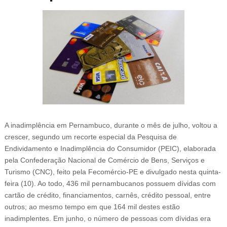
A inadimplência em Pernambuco, durante o mês de julho, voltou a
crescer, segundo um recorte especial da Pesquisa de
Endividamento e Inadimplência do Consumidor (PEIC), elaborada
pela Confederação Nacional de Comércio de Bens, Serviços e
Turismo (CNC), feito pela Fecomércio-PE e divulgado nesta quinta-
feira (10). Ao todo, 436 mil pernambucanos possuem dívidas com
cartão de crédito, financiamentos, carnês, crédito pessoal, entre
outros; ao mesmo tempo em que 164 mil destes estão
inadimplentes. Em junho, o número de pessoas com dívidas era