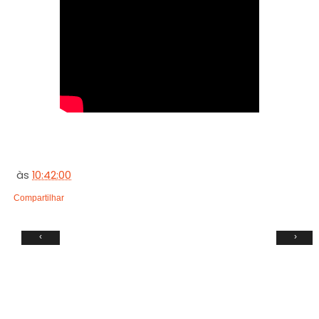
às
10:42:00
Compartilhar
‹
›