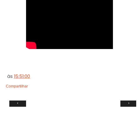
às
15:51:00
Compartilhar
‹
›