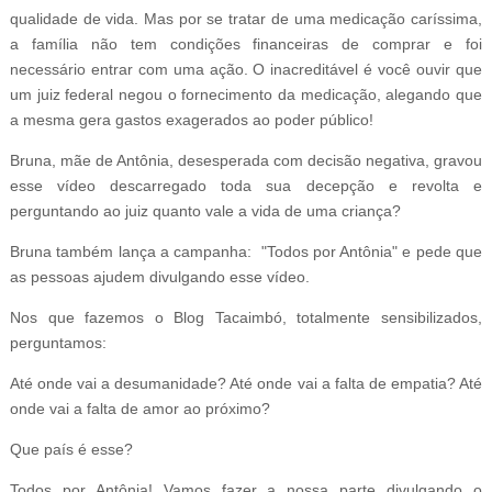
qualidade de vida. Mas por se tratar de uma medicação caríssima,
a família não tem condições financeiras de comprar e foi
necessário entrar com uma ação. O inacreditável é você ouvir que
um juiz federal negou o fornecimento da medicação, alegando que
a mesma gera gastos exagerados ao poder público!
Bruna, mãe de Antônia, desesperada com decisão negativa, gravou
esse vídeo descarregado toda sua decepção e revolta e
perguntando ao juiz quanto vale a vida de uma criança?
Bruna também lança a campanha: "Todos por Antônia" e pede que
as pessoas ajudem divulgando esse vídeo.
Nos que fazemos o Blog Tacaimbó, totalmente sensibilizados,
perguntamos:
Até onde vai a desumanidade? Até onde vai a falta de empatia? Até
onde vai a falta de amor ao próximo?
Que país é esse?
Todos por Antônia! Vamos fazer a nossa parte divulgando o