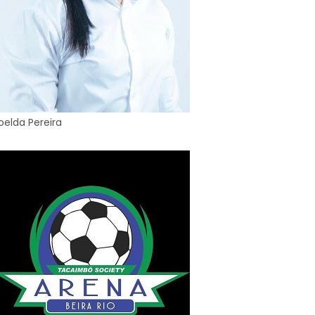
oelda Pereira