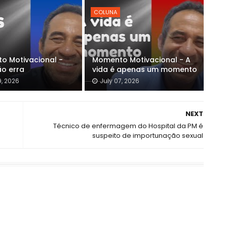
COLUNA
o Motivacional -
Momento Motivacional - A
ão erra
vida é apenas um momento
9, 2026
July 07, 2026
NEXT
Técnico de enfermagem do Hospital da PM é
suspeito de importunação sexual