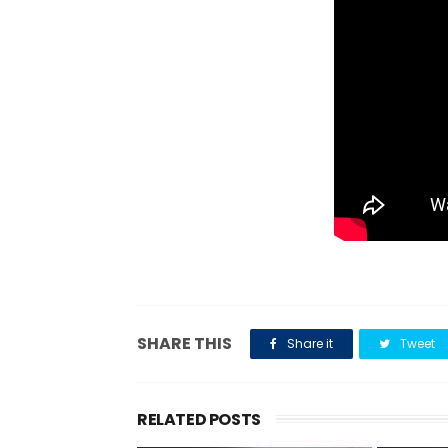
SHARE THIS
Share it
Tweet
RELATED POSTS