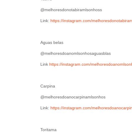
@melhoresdonotabiramlsonhoss
Link:
https://instagram.com/melhoresdonotabi
Aguas belas
@melhoresdoanomlsonhosaguasblas
Link
https://instagram.com/melhoresdoanoml
Carpina
@melhoresdoanocarpinamlsonhos
Link:
https://instagram.com/melhoresdoanoca
Toritama