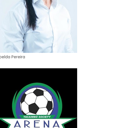
oelda Pereira