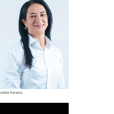
oelda Pereira