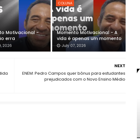
COLUNA
o Motivacional -
Momento Motivacional - A
ão erra
vida é apenas um momento
9, 2026
July 07, 2026
NEXT
dida
ENEM: Pedro Campos quer bônus para estudantes
prejudicados com o Novo Ensino Médio