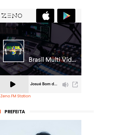
 Zeno.FM Station
PREFEITA