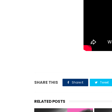
SHARE THIS
Share it
Tweet
RELATED POSTS