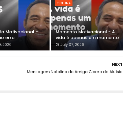
COLUNA
o Motivacional -
Momento Motivacional - A
ão erra
vida é apenas um momento
9, 2026
July 07, 2026
NEXT
Mensagem Natalina do Amigo Cicero de Aluísio