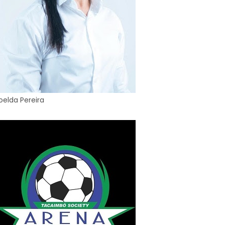
oelda Pereira