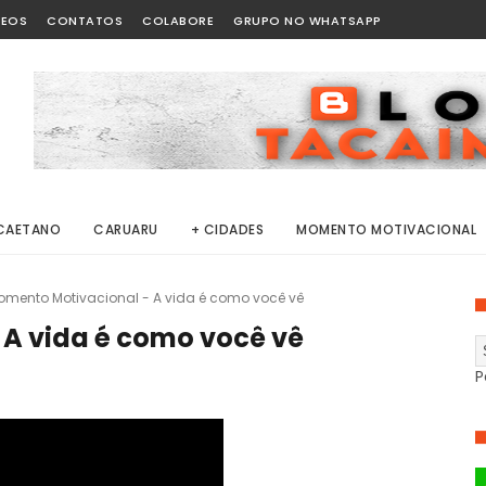
DEOS
CONTATOS
COLABORE
GRUPO NO WHATSAPP
CAETANO
CARUARU
+ CIDADES
MOMENTO MOTIVACIONAL
omento Motivacional - A vida é como você vê
A vida é como você vê
P