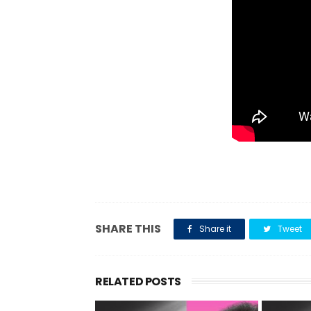
SHARE THIS
Share it
Tweet
RELATED POSTS