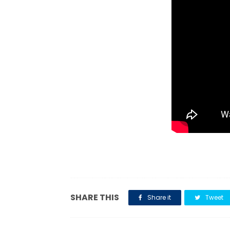
SHARE THIS
Share it
Tweet