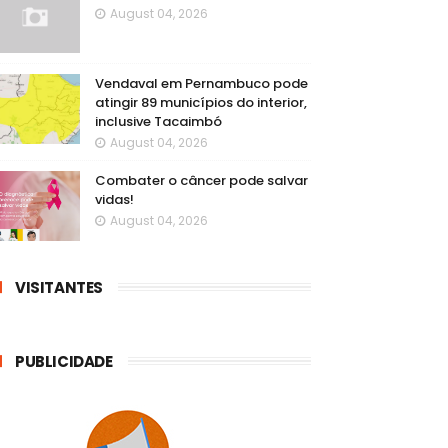
August 04, 2026
Vendaval em Pernambuco pode
atingir 89 municípios do interior,
inclusive Tacaimbó
August 04, 2026
Combater o câncer pode salvar
vidas!
August 04, 2026
VISITANTES
PUBLICIDADE