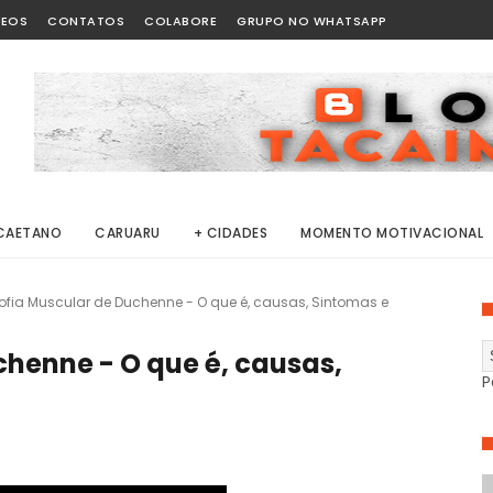
DEOS
CONTATOS
COLABORE
GRUPO NO WHATSAPP
CAETANO
CARUARU
+ CIDADES
MOMENTO MOTIVACIONAL
rofia Muscular de Duchenne - O que é, causas, Sintomas e
chenne - O que é, causas,
P