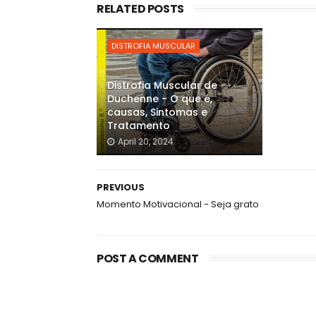
RELATED POSTS
DISTROFIA MUSCULAR
Distrofia Muscular de
Duchenne - O que é,
causas, Sintomas e
Tratamento
April 20, 2024
PREVIOUS
Momento Motivacional - Seja grato
POST A COMMENT