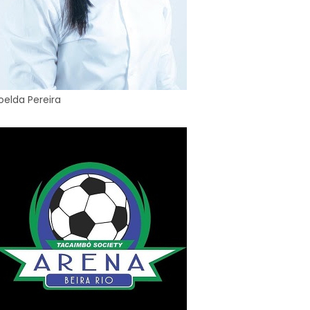
oelda Pereira