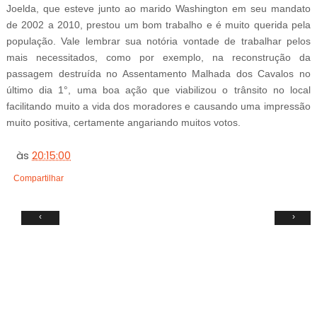
Joelda, que esteve junto ao marido Washington em seu mandato
de 2002 a 2010, prestou um bom trabalho e é muito querida pela
população. Vale lembrar sua notória vontade de trabalhar pelos
mais necessitados, como por exemplo, na reconstrução da
passagem destruída no Assentamento Malhada dos Cavalos no
último dia 1°, uma boa ação que viabilizou o trânsito no local
facilitando muito a vida dos moradores e causando uma impressão
muito positiva, certamente angariando muitos votos.
às
20:15:00
Compartilhar
‹
›