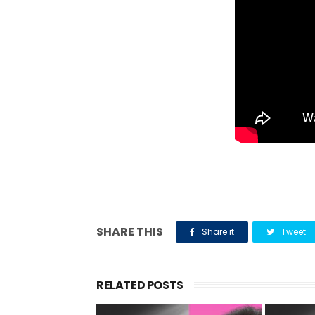
SHARE THIS
Share it
Tweet
RELATED POSTS