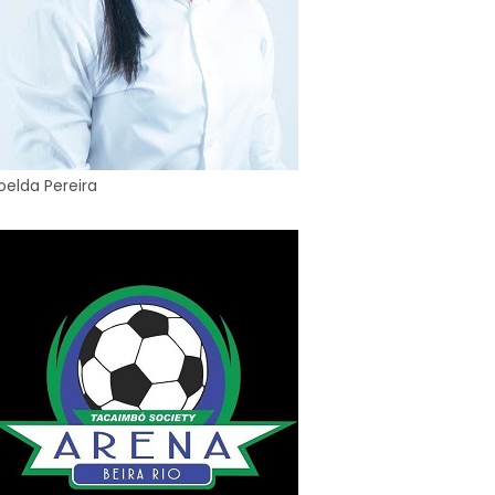
oelda Pereira