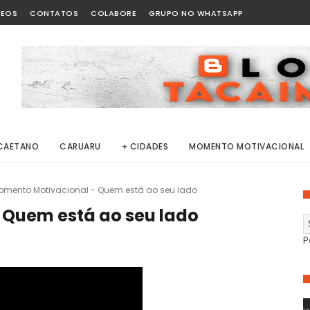
DEOS
CONTATOS
COLABORE
GRUPO NO WHATSAPP
CAETANO
CARUARU
+ CIDADES
MOMENTO MOTIVACIONAL
omento Motivacional - Quem está ao seu lado
 Quem está ao seu lado
P