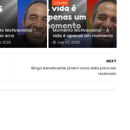
COLUNA
o Motivacional -
Momento Motivacional - A
ão erra
vida é apenas um momento
9, 2026
July 07, 2026
NEXT
Bingo beneficente já tem nova data para ser
realizado