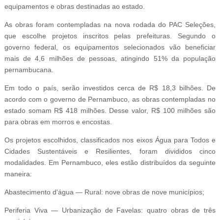
equipamentos e obras destinadas ao estado.
As obras foram contempladas na nova rodada do PAC Seleções,
que escolhe projetos inscritos pelas prefeituras. Segundo o
governo federal, os equipamentos selecionados vão beneficiar
mais de 4,6 milhões de pessoas, atingindo 51% da população
pernambucana.
Em todo o país, serão investidos cerca de R$ 18,3 bilhões. De
acordo com o governo de Pernambuco, as obras contempladas no
estado somam R$ 418 milhões. Desse valor, R$ 100 milhões são
para obras em morros e encostas.
Os projetos escolhidos, classificados nos eixos Água para Todos e
Cidades Sustentáveis e Resilientes, foram divididos cinco
modalidades. Em Pernambuco, eles estão distribuídos da seguinte
maneira:
Abastecimento d'água — Rural: nove obras de nove municípios;
Periferia Viva — Urbanização de Favelas: quatro obras de três