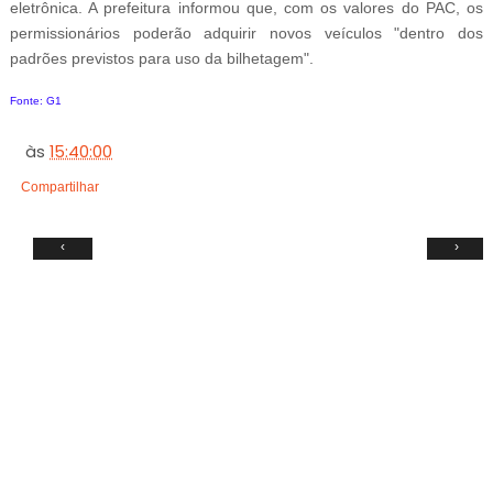
eletrônica. A prefeitura informou que, com os valores do PAC, os
permissionários poderão adquirir novos veículos "dentro dos
padrões previstos para uso da bilhetagem".
Fonte: G1
às
15:40:00
Compartilhar
‹
›