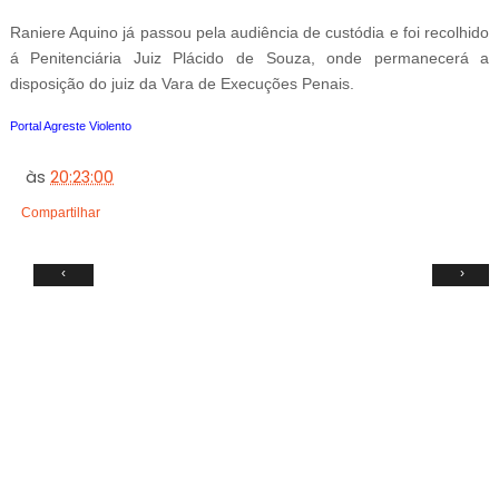
Raniere Aquino já passou pela audiência de custódia e foi recolhido
á Penitenciária Juiz Plácido de Souza, onde permanecerá a
disposição do juiz da Vara de Execuções Penais.
Portal Agreste Violento
às
20:23:00
Compartilhar
‹
›