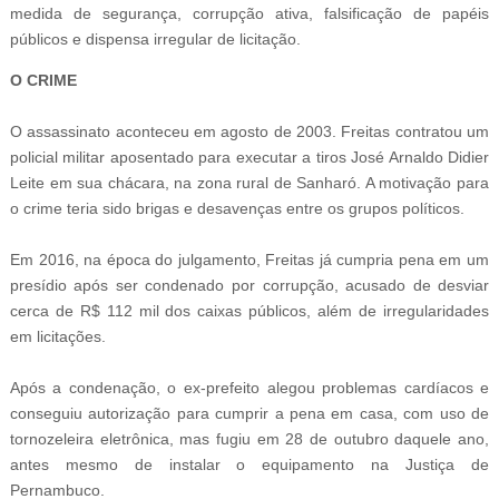
medida de segurança, corrupção ativa, falsificação de papéis
públicos e dispensa irregular de licitação.
O CRIME
O assassinato aconteceu em agosto de 2003. Freitas contratou um
policial militar aposentado para executar a tiros José Arnaldo Didier
Leite em sua chácara, na zona rural de Sanharó. A motivação para
o crime teria sido brigas e desavenças entre os grupos políticos.
Em 2016, na época do julgamento, Freitas já cumpria pena em um
presídio após ser condenado por corrupção, acusado de desviar
cerca de R$ 112 mil dos caixas públicos, além de irregularidades
em licitações.
Após a condenação, o ex-prefeito alegou problemas cardíacos e
conseguiu autorização para cumprir a pena em casa, com uso de
tornozeleira eletrônica, mas fugiu em 28 de outubro daquele ano,
antes mesmo de instalar o equipamento na Justiça de
Pernambuco.