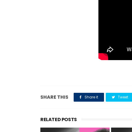
SHARE THIS
Share it
Tweet
RELATED POSTS