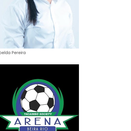
oelda Pereira