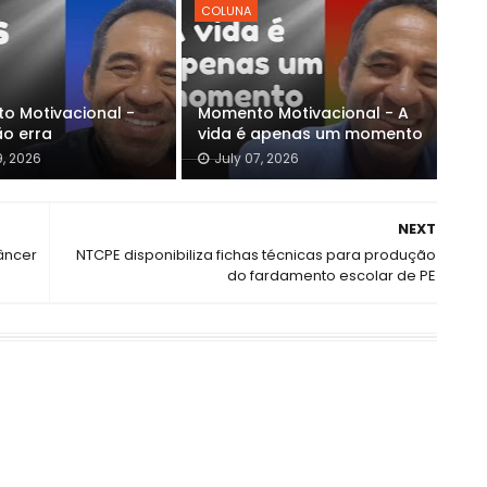
COLUNA
o Motivacional -
Momento Motivacional - A
ão erra
vida é apenas um momento
9, 2026
July 07, 2026
NEXT
âncer
NTCPE disponibiliza fichas técnicas para produção
do fardamento escolar de PE