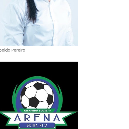
oelda Pereira