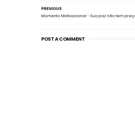
PREVIOUS
Momento Motivacional - Sua paz não tem preç
POST A COMMENT