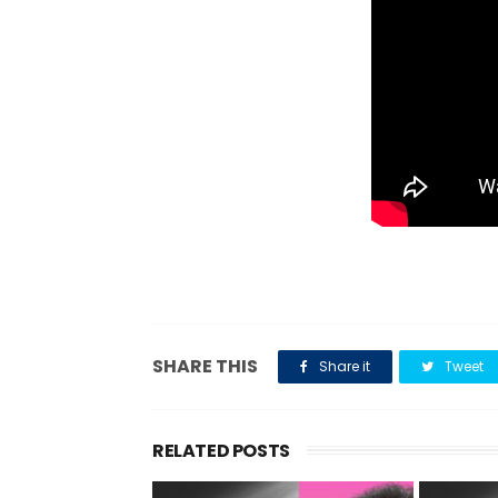
SHARE THIS
Share it
Tweet
RELATED POSTS