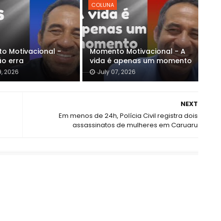
COLUNA
o Motivacional -
Momento Motivacional - A
ão erra
vida é apenas um momento
9, 2026
July 07, 2026
NEXT
Em menos de 24h, Polícia Civil registra dois
assassinatos de mulheres em Caruaru