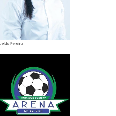
oelda Pereira