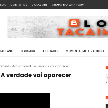
DEOS
CONTATOS
COLABORE
GRUPO NO WHATSAPP
CAETANO
CARUARU
+ CIDADES
MOMENTO MOTIVACIONAL
omento Motivacional - A verdade vai aparecer
A verdade vai aparecer
P