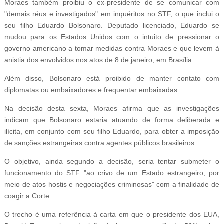
Moraes também proibiu o ex-presidente de se comunicar com
"demais réus e investigados" em inquéritos no STF, o que inclui o
seu filho Eduardo Bolsonaro. Deputado licenciado, Eduardo se
mudou para os Estados Unidos com o intuito de pressionar o
governo americano a tomar medidas contra Moraes e que levem à
anistia dos envolvidos nos atos de 8 de janeiro, em Brasília.
Além disso, Bolsonaro está proibido de manter contato com
diplomatas ou embaixadores e frequentar embaixadas.
Na decisão desta sexta, Moraes afirma que as investigações
indicam que Bolsonaro estaria atuando de forma deliberada e
ilícita, em conjunto com seu filho Eduardo, para obter a imposição
de sanções estrangeiras contra agentes públicos brasileiros.
O objetivo, ainda segundo a decisão, seria tentar submeter o
funcionamento do STF "ao crivo de um Estado estrangeiro, por
meio de atos hostis e negociações criminosas" com a finalidade de
coagir a Corte.
O trecho é uma referência à carta em que o presidente dos EUA,