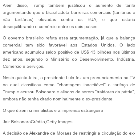
Além disso, Trump também justificou o aumento de tarifa
argumentando que o Brasil adota barreiras comerciais (tarifárias e
não tarifárias) elevadas contra os EUA, o que estaria
desequilibrando o comércio entre os dois países.
O governo brasileiro refuta essa argumentação, já que a balança
comercial tem sido favorável aos Estados Unidos. O lado
americano acumulou saldo positivo de US$ 43 bilhões nos últimos
dez anos, segundo o Ministério do Desenvolvimento, Indústria,
Comércio e Serviços.
Nesta quinta-feira, o presidente Lula fez um pronunciamento na TV
no qual classificou como "chantagem inaceitável" o tarifaço de
Trump e acusou Bolsonaro e aliados de serem "traidores da pátria",
embora não tenha citado nominalmente o ex-presidente.
O que dizem criminalistas e a imprensa estrangeira
Jair BolsonaroCrédito,Getty Images
A decisão de Alexandre de Moraes de restringir a circulação do ex-