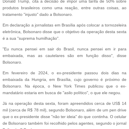
Donald Trump, cita a decisão de impor uma tarifa de 50% sobre
produtos brasileiros como uma reação, entre outras coisas, ao
tratamento "injusto" dado a Bolsonaro.
Em declaração a jornalistas em Brasília após colocar a tornozeleira
eletrônica, Bolsonaro disse que o objetivo da operação desta sexta
é a sua "suprema humilhação".
"Eu nunca pensei em sair do Brasil, nunca pensei em ir para
embaixada, mas as cautelares são em função disso", disse
Bolsonaro.
Em fevereiro de 2024, o ex-presidente passou dois dias na
embaixada da Hungria, em Brasília, cujo governo é próximo de
Bolsonaro. Na época, o New York Times publicou que o ex-
mandatário estaria em busca de "asilo político", o que ele negou.
Já na operação desta sexta, foram apreendidos cerca de US$ 14
mil (cerca de R$ 78 mil), segundo Bolsonaro, além de um pen drive
que o ex-presidente disse "não ter ideia" do que continha. O celular
de Bolsonaro também foi recolhido pelos agentes, segundo o jornal