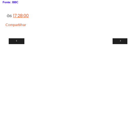
Fonte: BBC
às
17:28:00
Compartilhar
‹
›