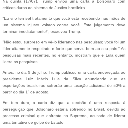
Na quinta (17/07), Trump enviou uma carta a Bolsonaro com
críticas duras ao sistema de Justiça brasileiro.
"Eu vi o terrível tratamento que você está recebendo nas mãos de
um sistema injusto voltado contra você. Este julgamento deve
terminar imediatamente!", escreveu Trump.
"Não estou surpreso em vê-lo liderando nas pesquisas; você foi um
líder altamente respeitado e forte que serviu bem ao seu país." As
pesquisas mais recentes, no entanto, mostram que é Lula quem
lidera as pesquisas.
Antes, no dia 9 de julho, Trump publicou uma carta endereçada ao
presidente Luiz Inácio Lula da Silva anunciando que as
exportações brasileiras sofrerão uma taxação adicional de 50% a
partir do dia 1º de agosto.
Em tom duro, a carta diz que a decisão é uma resposta à
perseguição que Bolsonaro estaria sofrendo no Brasil, devido ao
processo criminal que enfrenta no Supremo, acusado de liderar
uma tentativa de golpe de Estado.