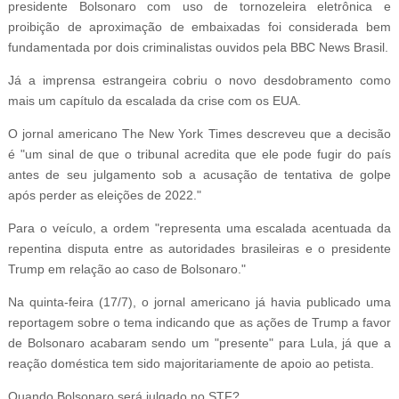
presidente Bolsonaro com uso de tornozeleira eletrônica e
proibição de aproximação de embaixadas foi considerada bem
fundamentada por dois criminalistas ouvidos pela BBC News Brasil.
Já a imprensa estrangeira cobriu o novo desdobramento como
mais um capítulo da escalada da crise com os EUA.
O jornal americano The New York Times descreveu que a decisão
é "um sinal de que o tribunal acredita que ele pode fugir do país
antes de seu julgamento sob a acusação de tentativa de golpe
após perder as eleições de 2022."
Para o veículo, a ordem "representa uma escalada acentuada da
repentina disputa entre as autoridades brasileiras e o presidente
Trump em relação ao caso de Bolsonaro."
Na quinta-feira (17/7), o jornal americano já havia publicado uma
reportagem sobre o tema indicando que as ações de Trump a favor
de Bolsonaro acabaram sendo um "presente" para Lula, já que a
reação doméstica tem sido majoritariamente de apoio ao petista.
Quando Bolsonaro será julgado no STF?