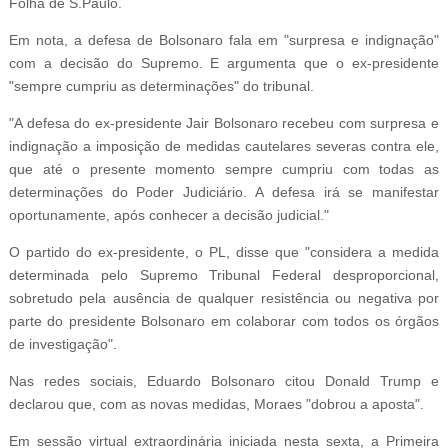
Folha de S.Paulo.
Em nota, a defesa de Bolsonaro fala em "surpresa e indignação"
com a decisão do Supremo. E argumenta que o ex-presidente
"sempre cumpriu as determinações" do tribunal.
"A defesa do ex-presidente Jair Bolsonaro recebeu com surpresa e
indignação a imposição de medidas cautelares severas contra ele,
que até o presente momento sempre cumpriu com todas as
determinações do Poder Judiciário. A defesa irá se manifestar
oportunamente, após conhecer a decisão judicial."
O partido do ex-presidente, o PL, disse que "considera a medida
determinada pelo Supremo Tribunal Federal desproporcional,
sobretudo pela ausência de qualquer resistência ou negativa por
parte do presidente Bolsonaro em colaborar com todos os órgãos
de investigação".
Nas redes sociais, Eduardo Bolsonaro citou Donald Trump e
declarou que, com as novas medidas, Moraes "dobrou a aposta".
Em sessão virtual extraordinária iniciada nesta sexta, a Primeira