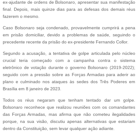
ex-ajudante de ordens de Bolsonaro, apresentar sua manifestação
final. Depois, mais quinze dias para as defesas dos demais réus
fazerem o mesmo.
Caso Bolsonaro seja condenado, provavelmente cumprirá a pena
em prisão domiciliar, devido a problemas de saúde, seguindo o
precedente recente da prisão do ex-presidente Fernando Collor.
Segundo a acusação, a tentativa de golpe articulada pelo núcleo
crucial teria começado com a campanha contra o sistema
eletrônico de votação durante o governo Bolsonaro (2019-2022);
seguido com a pressão sobre as Forças Armadas para aderir ao
plano e culminado nos ataques às sedes dos Três Poderes em
Brasília em 8 janeiro de 2023.
Todos os réus negaram que tenham tentado dar um golpe.
Bolsonaro reconhece que realizou reuniões com os comandantes
das Forças Armadas, mas afirma que não cometeu ilegalidades
porque, na sua visão, discutiu apenas alternativas que estariam
dentro da Constituição, sem levar qualquer ação adiante.