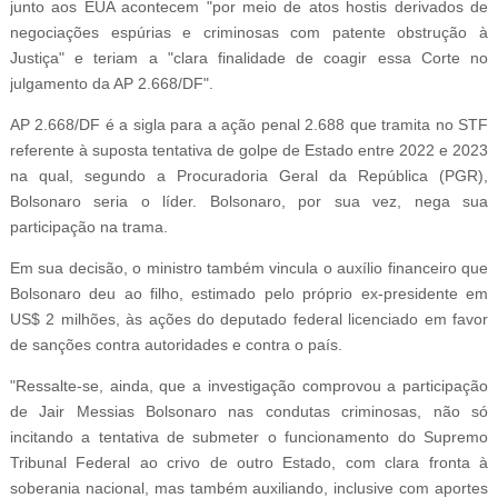
junto aos EUA acontecem "por meio de atos hostis derivados de
negociações espúrias e criminosas com patente obstrução à
Justiça" e teriam a "clara finalidade de coagir essa Corte no
julgamento da AP 2.668/DF".
AP 2.668/DF é a sigla para a ação penal 2.688 que tramita no STF
referente à suposta tentativa de golpe de Estado entre 2022 e 2023
na qual, segundo a Procuradoria Geral da República (PGR),
Bolsonaro seria o líder. Bolsonaro, por sua vez, nega sua
participação na trama.
Em sua decisão, o ministro também vincula o auxílio financeiro que
Bolsonaro deu ao filho, estimado pelo próprio ex-presidente em
US$ 2 milhões, às ações do deputado federal licenciado em favor
de sanções contra autoridades e contra o país.
"Ressalte-se, ainda, que a investigação comprovou a participação
de Jair Messias Bolsonaro nas condutas criminosas, não só
incitando a tentativa de submeter o funcionamento do Supremo
Tribunal Federal ao crivo de outro Estado, com clara fronta à
soberania nacional, mas também auxiliando, inclusive com aportes