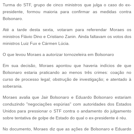
Turma do STF, grupo de cinco ministros que julga o caso do ex-
presidente, formou maioria para confirmar as medidas contra
Bolsonaro.
Até a tarde desta sexta, votaram para referendar Moraes os
ministros Flávio Dino e Cristiano Zanin. Ainda faltavam os votos dos
ministros Luiz Fux e Cármen Lúcia.
O que levou Moraes a autorizar tornozeleira em Bolsonaro
Em sua decisão, Moraes apontou que haveria indícios de que
Bolsonaro estaria praticando ao menos três crimes: coação no
curso de processo legal; obstrução de investigação; e atentado à
soberania.
Moraes avalia que Jair Bolsonaro e Eduardo Bolsonaro estariam
conduzindo "negociações espúrias" com autoridades dos Estados
Unidos para pressionar o STF contra o andamento do julgamento
sobre tentativa de golpe de Estado do qual o ex-presidente é réu.
No documento, Moraes diz que as ações de Bolsonaro e Eduardo