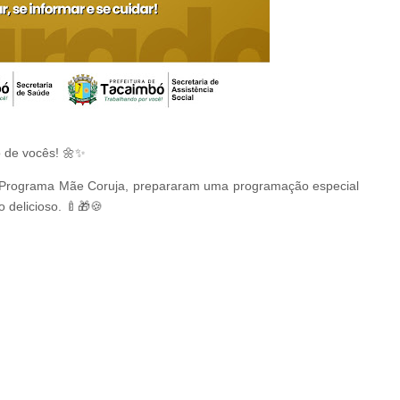
 de vocês! 🌼✨
ao Programa Mãe Coruja, prepararam uma programação especial
 delicioso. 🍼🎁🍪