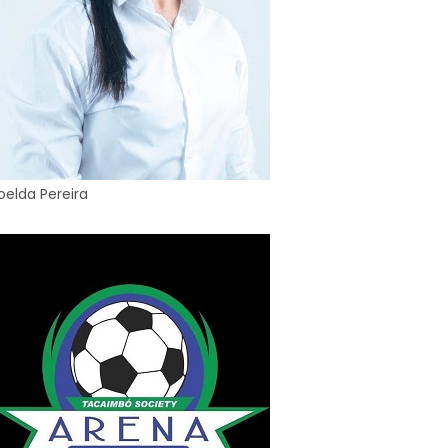
oelda Pereira