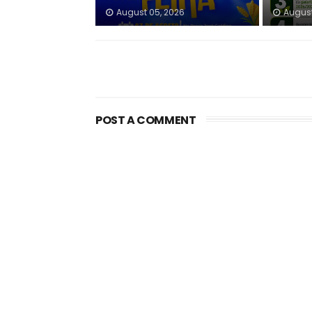
August 05, 2026
August
POST A COMMENT