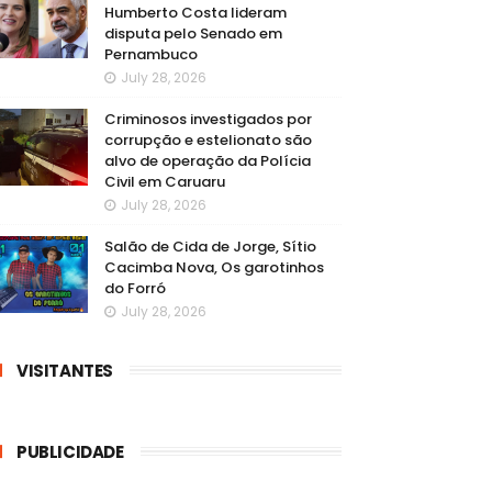
Humberto Costa lideram
disputa pelo Senado em
Pernambuco
July 28, 2026
Criminosos investigados por
corrupção e estelionato são
alvo de operação da Polícia
Civil em Caruaru
July 28, 2026
Salão de Cida de Jorge, Sítio
Cacimba Nova, Os garotinhos
do Forró
July 28, 2026
VISITANTES
PUBLICIDADE