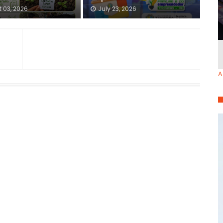
 03, 2026
July 23, 2026
A