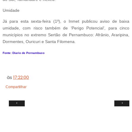
Umidade
Já para esta sexta-feira (1º), o Inmet publicou aviso de baixa
umidade, com risco também de ‘Perigo Potencial’, para cinco
municípios no extremo Sertão de Pernambuco: Afrânio, Araripina,
Dormentes, Ouricuri e Santa Filomena.
Fonte: Diario de Pernambuco
às
17:22:00
Compartilhar
‹
›