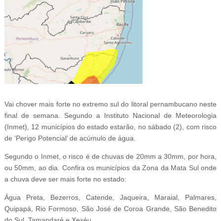
Vai chover mais forte no extremo sul do litoral pernambucano neste
final de semana. Segundo a Instituto Nacional de Meteorologia
(Inmet), 12 municípios do estado estarão, no sábado (2), com risco
de ‘Perigo Potencial’ de acúmulo de água.
Segundo o Inmet, o risco é de chuvas de 20mm a 30mm, por hora,
ou 50mm, ao dia. Confira os municípios da Zona da Mata Sul onde
a chuva deve ser mais forte no estado:
Água Preta, Bezerros, Catende, Jaqueira, Maraial, Palmares,
Quipapá, Rio Formoso, São José de Coroa Grande, São Benedito
do Sul, Tamandaré e Xexéu.