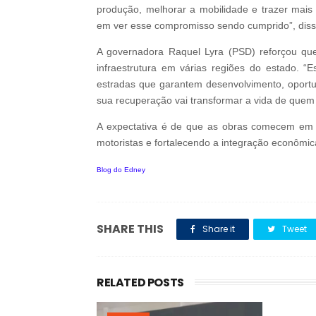
produção, melhorar a mobilidade e trazer mais 
em ver esse compromisso sendo cumprido”, disse
A governadora Raquel Lyra (PSD) reforçou qu
infraestrutura em várias regiões do estado. 
estradas que garantem desenvolvimento, oportu
sua recuperação vai transformar a vida de quem
A expectativa é de que as obras comecem em b
motoristas e fortalecendo a integração econômic
Blog do Edney
SHARE THIS
Share it
Tweet
RELATED POSTS