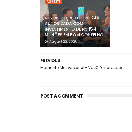
AGRESTE
RESTAURAÇÃO DA PE-240 É
AUTORIZADA COM
INVESTIMENTO DE R$ 15,4
MILHÕES EM BOM CONSELHO
August 22, 2025
PREVIOUS
Momento Motivacional - Você é merecedor
POST A COMMENT