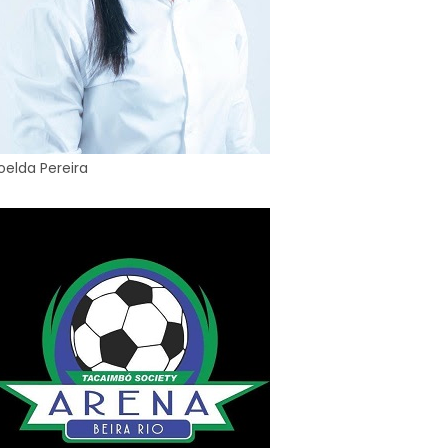
oelda Pereira