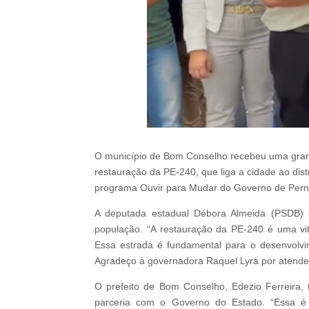
O município de Bom Conselho recebeu uma grande
restauração da PE-240, que liga a cidade ao dist
programa Ouvir para Mudar do Governo de Perna
A deputada estadual Débora Almeida (PSDB) c
população. “A restauração da PE-240 é uma vi
Essa estrada é fundamental para o desenvolvi
Agradeço à governadora Raquel Lyra por atender
O prefeito de Bom Conselho, Edezio Ferreira,
parceria com o Governo do Estado. “Essa é 