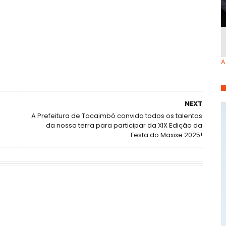
A
NEXT
A Prefeitura de Tacaimbó convida todos os talentos
da nossa terra para participar da XIX Edição da
Festa do Maxixe 2025!