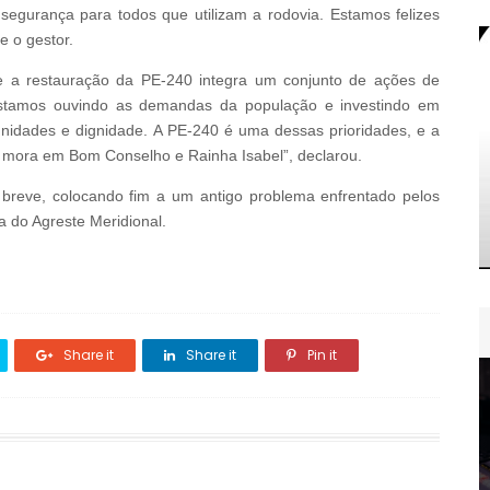
segurança para todos que utilizam a rodovia. Estamos felizes
 o gestor.
e a restauração da PE-240 integra um conjunto de ações de
“Estamos ouvindo as demandas da população e investindo em
nidades e dignidade. A PE-240 é uma dessas prioridades, e a
 mora em Bom Conselho e Rainha Isabel”, declarou.
reve, colocando fim a um antigo problema enfrentado pelos
a do Agreste Meridional.
Share it
Share it
Pin it