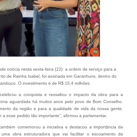
 notícia nesta sexta-feira (22): a ordem de serviço para a
rito de Rainha Isabel, foi assinada em Garanhuns, dentro do
mbuco. O investimento é de R$ 15,4 milhões.
elebrou a conquista e ressaltou o impacto da obra para a
tória aguardada há muitos anos pelo povo de Bom Conselho.
mento da região e para a qualidade de vida da nossa gente.
 a esse pedido tão importante”, afirmou a parlamentar.
 também comemorou a iniciativa e destacou a importância da
uma obra estruturadora que vai facilitar o escoamento da