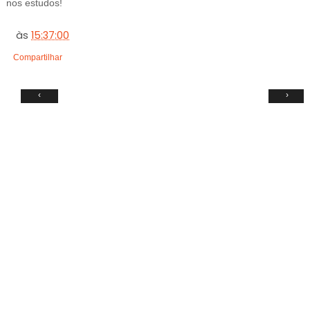
nos estudos!
às
15:37:00
Compartilhar
‹
›