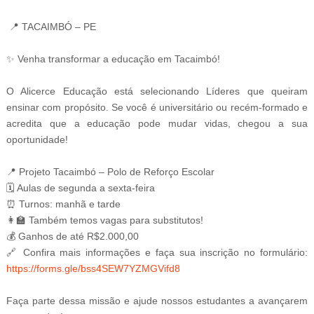
📍 TACAIMBÓ – PE
✨ Venha transformar a educação em Tacaimbó!
O Alicerce Educação está selecionando Líderes que queiram
ensinar com propósito. Se você é universitário ou recém-formado e
acredita que a educação pode mudar vidas, chegou a sua
oportunidade!
📍 Projeto Tacaimbó – Polo de Reforço Escolar
🗓 Aulas de segunda a sexta-feira
⏰ Turnos: manhã e tarde
👩‍🏫 Também temos vagas para substitutos!
💰 Ganhos de até R$2.000,00
🔗 Confira mais informações e faça sua inscrição no formulário:
https://forms.gle/bss4SEW7YZMGVifd8
Faça parte dessa missão e ajude nossos estudantes a avançarem