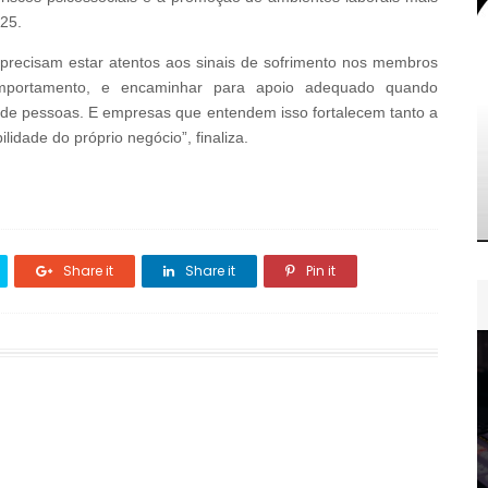
025.
s precisam estar atentos aos sinais de sofrimento nos membros
portamento, e encaminhar para apoio adequado quando
r de pessoas. E empresas que entendem isso fortalecem tanto a
idade do próprio negócio”, finaliza.
Share it
Share it
Pin it