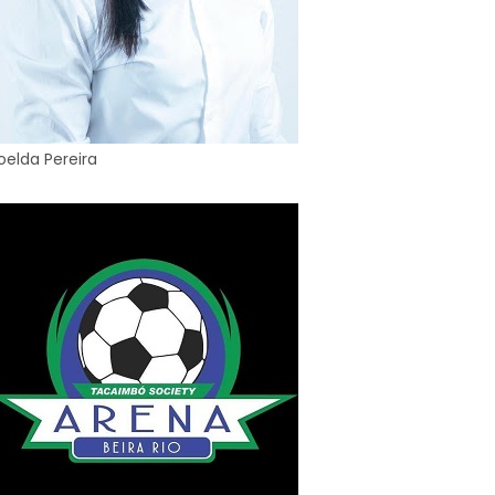
oelda Pereira