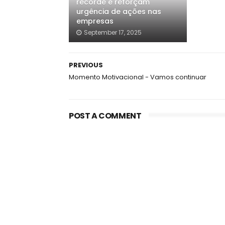
recorde e reforçam
urgência de ações nas
empresas
September 17, 2025
PREVIOUS
Momento Motivacional - Vamos continuar
POST A COMMENT