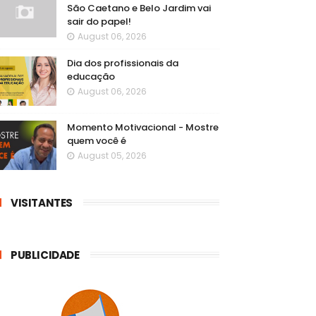
São Caetano e Belo Jardim vai
sair do papel!
August 06, 2026
Dia dos profissionais da
educação
August 06, 2026
Momento Motivacional - Mostre
quem você é
August 05, 2026
VISITANTES
PUBLICIDADE