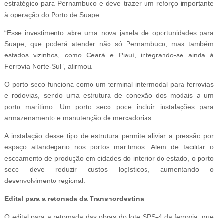
estratégico para Pernambuco e deve trazer um reforço importante
à operação do Porto de Suape.
“Esse investimento abre uma nova janela de oportunidades para
Suape, que poderá atender não só Pernambuco, mas também
estados vizinhos, como Ceará e Piauí, integrando-se ainda à
Ferrovia Norte-Sul”, afirmou.
O porto seco funciona como um terminal intermodal para ferrovias
e rodovias, sendo uma estrutura de conexão dos modais a um
porto marítimo. Um porto seco pode incluir instalações para
armazenamento e manutenção de mercadorias.
A instalação desse tipo de estrutura permite aliviar a pressão por
espaço alfandegário nos portos marítimos. Além de facilitar o
escoamento de produção em cidades do interior do estado, o porto
seco deve reduzir custos logísticos, aumentando o
desenvolvimento regional.
Edital para a retonada da Transnordestina
O edital para a retomada das obras do lote SPS-4 da ferrovia, que