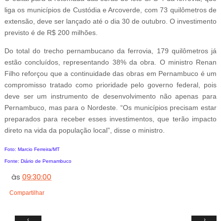
liga os municípios de Custódia e Arcoverde, com 73 quilômetros de
extensão, deve ser lançado até o dia 30 de outubro. O investimento
previsto é de R$ 200 milhões.
Do total do trecho pernambucano da ferrovia, 179 quilômetros já
estão concluídos, representando 38% da obra. O ministro Renan
Filho reforçou que a continuidade das obras em Pernambuco é um
compromisso tratado como prioridade pelo governo federal, pois
deve ser um instrumento de desenvolvimento não apenas para
Pernambuco, mas para o Nordeste. “Os municípios precisam estar
preparados para receber esses investimentos, que terão impacto
direto na vida da população local”, disse o ministro.
Foto: Marcio Ferreira/MT
Fonte: Diário de Pernambuco
às
09:30:00
Compartilhar
‹
›