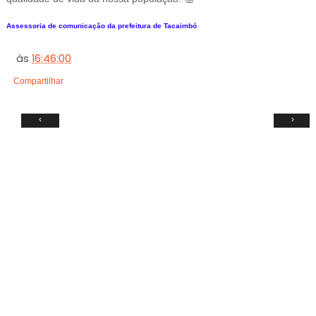
Assessoria de comunicação da prefeitura de Tacaimbó
às
16:46:00
Compartilhar
‹
›