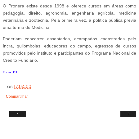
O Pronera existe desde 1998 e oferece cursos em áreas como
pedagogia, direito, agronomia, engenharia agrícola, medicina
veterinária e zootecnia. Pela primeira vez, a política pública previa
uma turma de Medicina.
Poderiam concorrer assentados, acampados cadastrados pelo
Incra, quilombolas, educadores do campo, egressos de cursos
promovidos pelo instituto e participantes do Programa Nacional de
Crédito Fundiário.
Fonte: G1
às
17:04:00
Compartilhar
‹
›