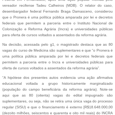
vereador recifense Tadeu Calheiros (MDB). O relator do caso,
desembargador federal Fernando Braga Damasceno, considerou
que o Pronera é uma política pública amparada por lei e decretos
federais que permitem a parceria entre o Instituto Nacional de
Colonização e Reforma Agrária (Incra) e universidades públicas
para oferta de cursos voltados a assentados da reforma agrária.
Na decisão, acessada pelo g1, o magistrado destaca que as 80
vagas do curso de Medicina são suplementares e que “o Pronera é
uma política pública amparada por lei e decretos federais que
permitem a parceria entre o Incra e universidades públicas para
oferta de cursos voltados a assentados da reforma agrária”.
“A hipótese dos presentes autos evidencia uma ação afirmativa
educacional voltada a grupo historicamente marginalizado
(população do campo beneficiária da reforma agrária). Note-se
aqui que as 80 (oitenta) vagas do edital impugnado são
suplementares, ou seja, não se retira uma única vaga do processo
regular (SISU) e que o financiamento é externo [R$18.648.000,00
(dezoito milhões, seiscentos e quarenta e oito mil reais) do INCRA