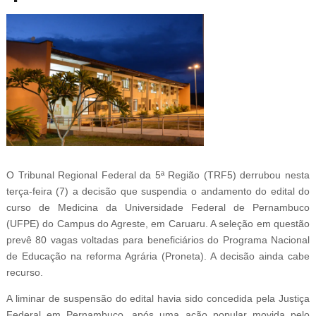
O Tribunal Regional Federal da 5ª Região (TRF5) derrubou nesta
terça-feira (7) a decisão que suspendia o andamento do edital do
curso de Medicina da Universidade Federal de Pernambuco
(UFPE) do Campus do Agreste, em Caruaru. A seleção em questão
prevê 80 vagas voltadas para beneficiários do Programa Nacional
de Educação na reforma Agrária (Proneta). A decisão ainda cabe
recurso.
A liminar de suspensão do edital havia sido concedida pela Justiça
Federal em Pernambuco, após uma ação popular movida pelo