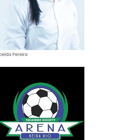
oelda Pereira