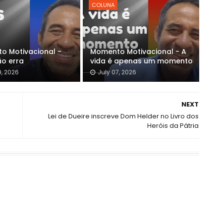
COLUNA
o Motivacional -
Momento Motivacional - A
ão erra
vida é apenas um momento
9, 2026
July 07, 2026
NEXT
Lei de Dueire inscreve Dom Helder no Livro dos
Heróis da Pátria