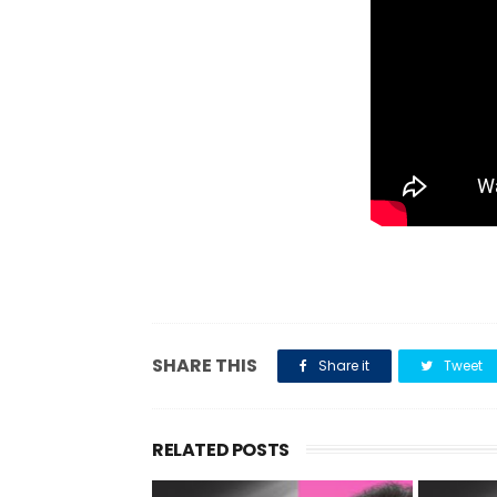
SHARE THIS
Share it
Tweet
RELATED POSTS